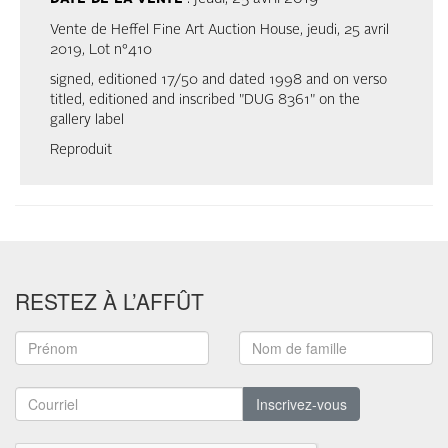
Vente de Heffel Fine Art Auction House, jeudi, 25 avril
2019, Lot n°410
signed, editioned 17/50 and dated 1998 and on verso
titled, editioned and inscribed "DUG 8361" on the
gallery label
Reproduit
RESTEZ À L’AFFÛT
Inscrivez-vous