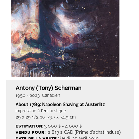
Antony (Tony) Scherman
1950 - 2023, Canadien
About 1789: Napoleon Shaving at Austerlitz
impression à l’encaustique
29 x 29 1/2 po, 73.7 x 74.9 cm
estimation
: 3 000 $ - 4 000 $
vendu pour
: 2 813 $ CAD (Prime d’achat incluse)
date de la vente
: jeudi, 25 avril 2019