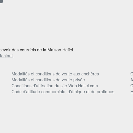
cevoir des courriels de la Maison Heffel.
tactant
.
Modalités et conditions de vente aux enchères
C
Modalités et conditions de vente privée
A
Conditions d’utilisation du site Web Heffel.com
C
Code d’attitude commerciale, d’éthique et de pratiques
E