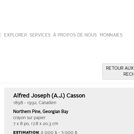
E
EXPLORER
SERVICES
À PROPOS DE NOUS
MONNAIES
RETOUR AUX
REC
Alfred Joseph (A.J.) Casson
1898 - 1992, Canadien
Northern Pine, Georgian Bay
crayon sur papier
7 x 8 po, 17.8 x 20.3 cm
estimation
: 2 000 $ - 3 000 $