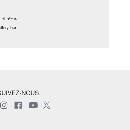
 Lot n°015
llery label
SUIVEZ-NOUS