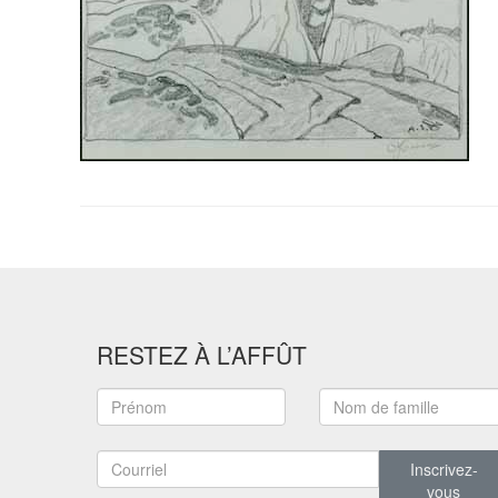
RESTEZ À L’AFFÛT
Inscrivez-
vous