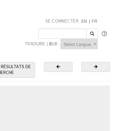
EN
|
FR
SE CONNECTER
TRADUIRE | 翻译 :
Powered by
 RÉSULTATS DE
HERCHE