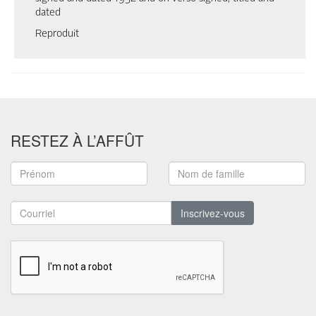
dated
Reproduit
RESTEZ À L’AFFÛT
Inscrivez-vous