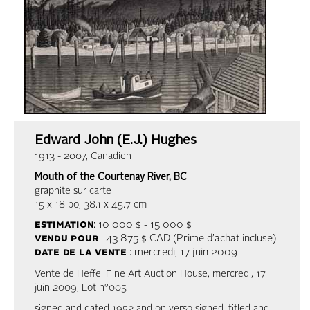
Edward John (E.J.) Hughes
1913 - 2007, Canadien
Mouth of the Courtenay River, BC
graphite sur carte
15 x 18 po, 38.1 x 45.7 cm
estimation
: 10 000 $ - 15 000 $
vendu pour
: 43 875 $ CAD (Prime d’achat incluse)
date de la vente
: mercredi, 17 juin 2009
Vente de Heffel Fine Art Auction House, mercredi, 17
juin 2009, Lot n°005
signed and dated 1952 and on verso signed, titled and