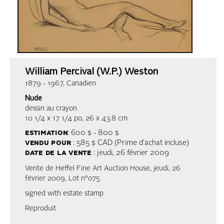
William Percival (W.P.) Weston
1879 - 1967, Canadien
Nude
dessin au crayon
10 1/4 x 17 1/4 po, 26 x 43.8 cm
estimation
: 600 $ - 800 $
vendu pour
: 585 $ CAD (Prime d’achat incluse)
date de la vente
: jeudi, 26 février 2009
Vente de Heffel Fine Art Auction House, jeudi, 26
février 2009, Lot n°075
signed with estate stamp
Reproduit