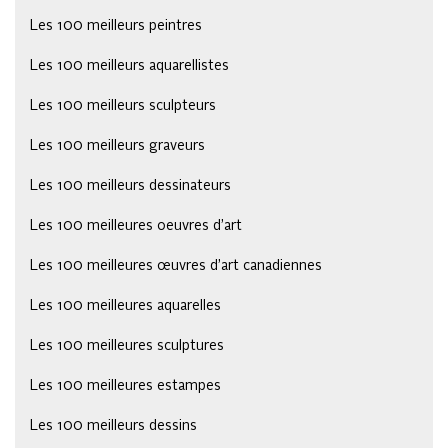
Les 100 meilleurs peintres
Les 100 meilleurs aquarellistes
Les 100 meilleurs sculpteurs
Les 100 meilleurs graveurs
Les 100 meilleurs dessinateurs
Les 100 meilleures oeuvres d’art
Les 100 meilleures œuvres d’art canadiennes
Les 100 meilleures aquarelles
Les 100 meilleures sculptures
Les 100 meilleures estampes
Les 100 meilleurs dessins